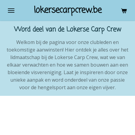
Ga
lokersecarpcrew.be
direct
naar
Word deel van de Lokerse Carp Crew
de
hoofdinhoud
Welkom bij de pagina voor onze clubleden en
toekomstige aanwinsten! Hier ontdek je alles over het
lidmaatschap bij de Lokerse Carp Crew, wat we van
elkaar verwachten en hoe we samen bouwen aan een
bloeiende visvereniging. Laat je inspireren door onze
unieke aanpak en word onderdeel van onze passie
voor de hengelsport aan onze eigen vijver.