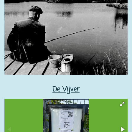
De Vijver