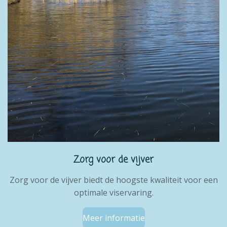
Zorg voor de vijver
Zorg voor de vijver biedt de hoogste kwaliteit voor een
optimale viservaring.
Meer informatie