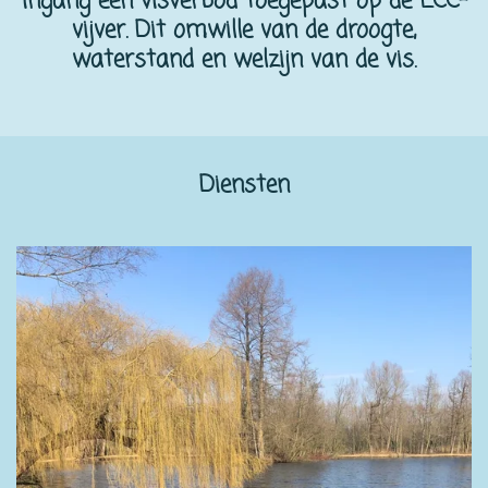
ingang een visverbod toegepast op de LCC-
vijver. Dit omwille van de droogte,
waterstand en welzijn van de vis.
Diensten