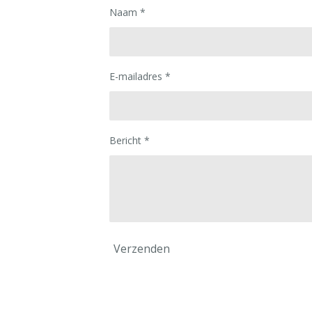
Naam *
E-mailadres *
Bericht *
Verzenden