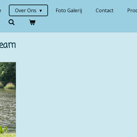
e
Over Ons
Foto Galerij
Contact
Pro
team